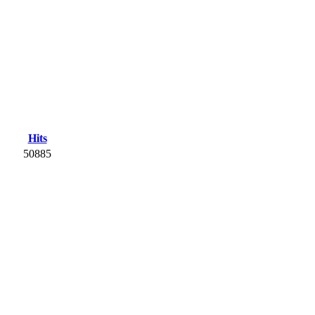
Hits
50885