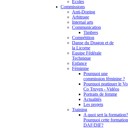
Ecoles
Commissions
Anti-Doping
Arbitrage
Internal arts
Communication
Timbres
Compétition
Danse du Dragon et de
la Licorne
Equipe Fédérale
Technique
Enfance
Féminine
Pourquoi une
commission féminine ?
Pourquoi pratiquer le Vo
Co Truyen - Vidéos
Portraits de femme
Actualités
Les projets
Training
A quoi sert la formation?
Pourquoi cette formation
DAF/DIF?