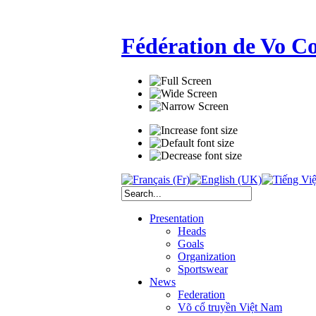
Fédération de Vo C
Presentation
Heads
Goals
Organization
Sportswear
News
Federation
Võ cổ truyền Việt Nam