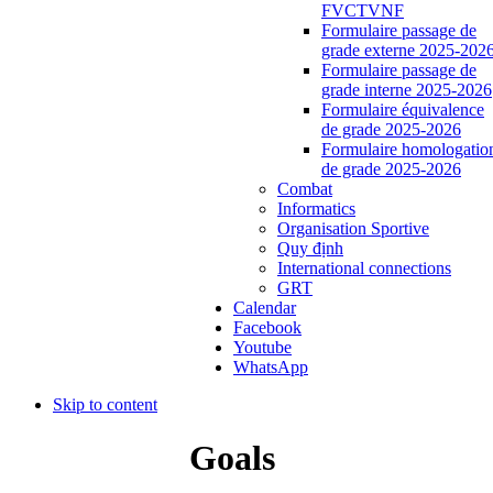
FVCTVNF
Formulaire passage de
grade externe 2025-202
Formulaire passage de
grade interne 2025-2026
Formulaire équivalence
de grade 2025-2026
Formulaire homologatio
de grade 2025-2026
Combat
Informatics
Organisation Sportive
Quy định
International connections
GRT
Calendar
Facebook
Youtube
WhatsApp
Skip to content
Goals