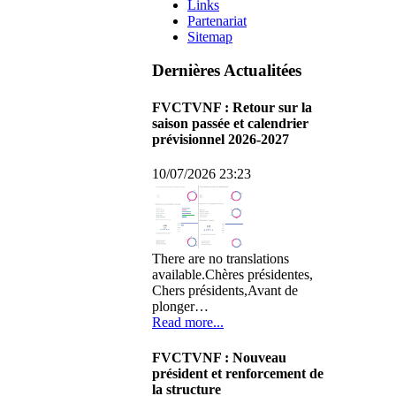
Links
Partenariat
Sitemap
Dernières Actualitées
FVCTVNF : Retour sur la
saison passée et calendrier
prévisionnel 2026-2027
10/07/2026 23:23
There are no translations
available.Chères présidentes,
Chers présidents,Avant de
plonger…
Read more...
FVCTVNF : Nouveau
président et renforcement de
la structure