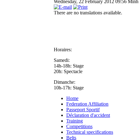
Wednesday, 22 February 2012 09:56
Minh
There are no translations available.
Horaires:
Samedi:
14h-18h: Stage
20h: Spectacle
Dimanche:
10h-17h: Stage
Home
Federation Affiliation
Passeport Sportif
Déclaration d'accident
Training
Competitions
Technical specifications
Belts