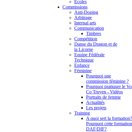
Ecoles
Commissions
Anti-Doping
Arbitrage
Internal arts
Communication
Timbres
Compétition
Danse du Dragon et de
la Licorne
Equipe Fédérale
Technique
Enfance
Féminine
Pourquoi une
commission féminine ?
Pourquoi pratiquer le Vo
Co Truyen - Vidéos
Portraits de femme
Actualités
Les projets
Training
A quoi sert la formation?
Pourquoi cette formation
DAF/DIF?