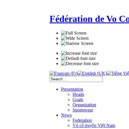
Fédération de Vo C
Presentation
Heads
Goals
Organization
Sportswear
News
Federation
Võ cổ truyền Việt Nam