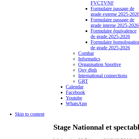
FVCTVNF
Formulaire passage de
grade externe 2025-202
Formulaire passage de
grade interne 2025-2026
Formulaire équivalence
de grade 2025-2026
Formulaire homologatio
de grade 2025-2026
Combat
Informatics
Organisation Sportive
Quy định
International connections
GRT
Calendar
Facebook
Youtube
WhatsApp
Skip to content
Stage Nationnal et spectab