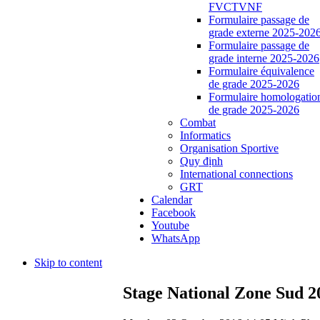
FVCTVNF
Formulaire passage de
grade externe 2025-202
Formulaire passage de
grade interne 2025-2026
Formulaire équivalence
de grade 2025-2026
Formulaire homologatio
de grade 2025-2026
Combat
Informatics
Organisation Sportive
Quy định
International connections
GRT
Calendar
Facebook
Youtube
WhatsApp
Skip to content
Stage National Zone Sud 2