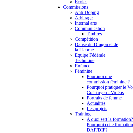
Ecoles
Commissions
Anti-Doping
Arbitrage
Internal arts
Communication
Timbres
Compétition
Danse du Dragon et de
la Licorne
Equipe Fédérale
Technique
Enfance
Féminine
Pourquoi une
commission féminine ?
Pourquoi pratiquer le Vo
Co Truyen - Vidéos
Portraits de femme
Actualités
Les projets
Training
A quoi sert la formation?
Pourquoi cette formation
DAF/DIF?