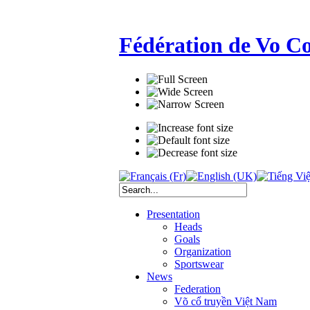
Fédération de Vo C
Presentation
Heads
Goals
Organization
Sportswear
News
Federation
Võ cổ truyền Việt Nam