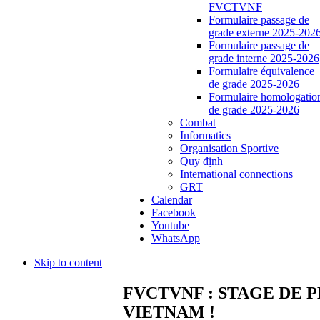
FVCTVNF
Formulaire passage de
grade externe 2025-202
Formulaire passage de
grade interne 2025-2026
Formulaire équivalence
de grade 2025-2026
Formulaire homologatio
de grade 2025-2026
Combat
Informatics
Organisation Sportive
Quy định
International connections
GRT
Calendar
Facebook
Youtube
WhatsApp
Skip to content
FVCTVNF : STAGE DE 
VIETNAM !