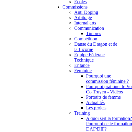
Ecoles
Commissions
Anti-Doping
Arbitrage
Internal arts
Communication
Timbres
Compétition
Danse du Dragon et de
la Licorne
Equipe Fédérale
Technique
Enfance
Féminine
Pourquoi une
commission féminine ?
Pourquoi pratiquer le Vo
Co Truyen - Vidéos
Portraits de femme
Actualités
Les projets
Training
A quoi sert la formation?
Pourquoi cette formation
DAF/DIF?