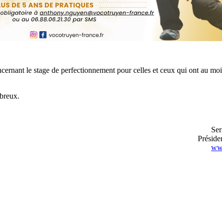
oncernant le stage de perfectionnement pour celles et ceux qui ont au mo
breux.
Ser
Présid
www