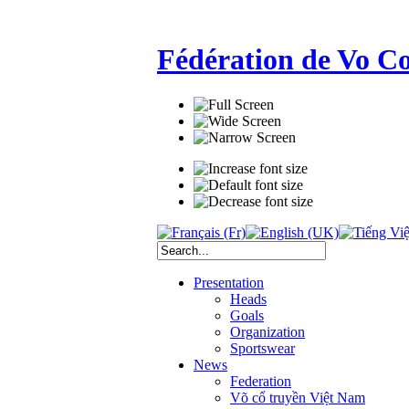
Fédération de Vo C
Presentation
Heads
Goals
Organization
Sportswear
News
Federation
Võ cổ truyền Việt Nam