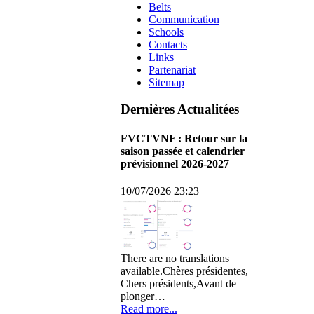
Belts
Communication
Schools
Contacts
Links
Partenariat
Sitemap
Dernières Actualitées
FVCTVNF : Retour sur la
saison passée et calendrier
prévisionnel 2026-2027
10/07/2026 23:23
There are no translations
available.Chères présidentes,
Chers présidents,Avant de
plonger…
Read more...