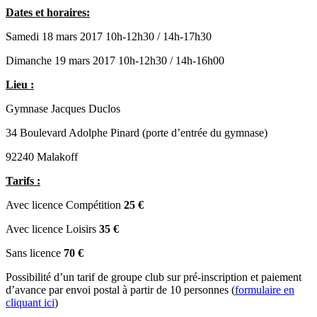
Dates et horaires:
Samedi 18 mars 2017 10h-12h30 / 14h-17h30
Dimanche 19 mars 2017 10h-12h30 / 14h-16h00
Lieu :
Gymnase Jacques Duclos
34 Boulevard Adolphe Pinard (porte d’entrée du gymnase)
92240 Malakoff
Tarifs :
Avec licence Compétition
25 €
Avec licence Loisirs
35 €
Sans licence
70 €
Possibilité d’un tarif de groupe club sur pré-inscription et paiement
d’avance par envoi postal à partir de 10 personnes (
formulaire en
cliquant ici
)