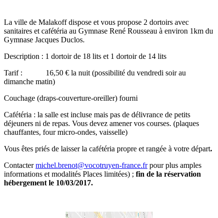
La ville de Malakoff dispose et vous propose 2 dortoirs avec
sanitaires et cafétéria au Gymnase René Rousseau à environ 1km du
Gymnase Jacques Duclos.
Description : 1 dortoir de 18 lits et 1 dortoir de 14 lits
Tarif : 16,50 € la nuit (possibilité du vendredi soir au
dimanche matin)
Couchage (draps-couverture-oreiller) fourni
Cafétéria : la salle est incluse mais pas de délivrance de petits
déjeuners ni de repas. Vous devez amener vos courses. (plaques
chauffantes, four micro-ondes, vaisselle)
Vous êtes priés de laisser la cafétéria propre et rangée à votre départ
.
Contacter
michel.brenot@vocotruyen-france.fr
pour plus amples
informations et modalités Places limitées) ;
fin de la réservation
hébergement le 10/03/2017.