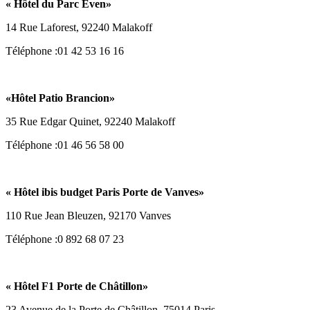
«
Hôtel du Parc Even
»
14 Rue Laforest, 92240 Malakoff
Téléphone :01 42 53 16 16
«
Hôtel Patio Brancion
»
35 Rue Edgar Quinet, 92240 Malakoff
Téléphone :01 46 56 58 00
«
Hôtel ibis budget Paris Porte de Vanves
»
110 Rue Jean Bleuzen, 92170 Vanves
Téléphone :0 892 68 07 23
« Hôtel
F1 Porte de Châtillon»
23 Avenue de la Porte de Châtillon, 75014 Paris