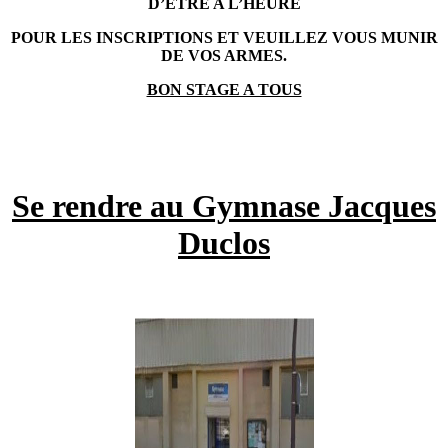
D’ÊTRE A L’HEURE
POUR LES INSCRIPTIONS ET VEUILLEZ VOUS MUNIR
DE VOS ARMES.
BON STAGE A TOUS
Se rendre au Gymnase Jacques
Duclos