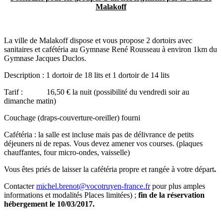
Malakoff
La ville de Malakoff dispose et vous propose 2 dortoirs avec
sanitaires et cafétéria au Gymnase René Rousseau à environ 1km du
Gymnase Jacques Duclos.
Description : 1 dortoir de 18 lits et 1 dortoir de 14 lits
Tarif : 16,50 € la nuit (possibilité du vendredi soir au
dimanche matin)
Couchage (draps-couverture-oreiller) fourni
Cafétéria : la salle est incluse mais pas de délivrance de petits
déjeuners ni de repas. Vous devez amener vos courses. (plaques
chauffantes, four micro-ondes, vaisselle)
Vous êtes priés de laisser la cafétéria propre et rangée à votre départ
.
Contacter
michel.brenot@vocotruyen-france.fr
pour plus amples
informations et modalités Places limitées) ;
fin de la réservation
hébergement le 10/03/2017.