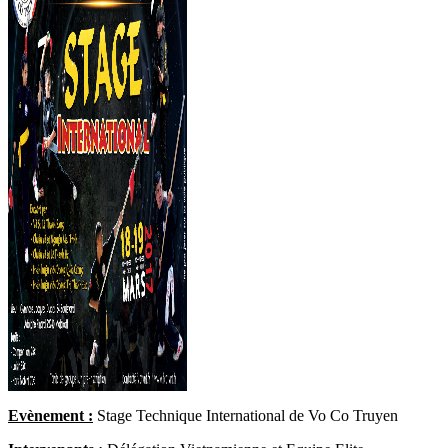
Evènement :
Stage Technique International de Vo Co Truyen