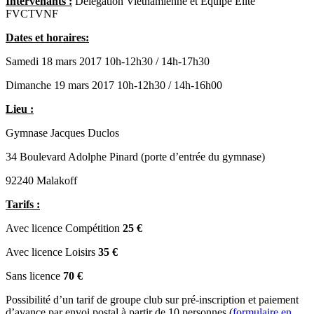
Intervenants :
Délégation Vietnamienne et Equipe Elite
FVCTVNF
Dates et horaires:
Samedi 18 mars 2017 10h-12h30 / 14h-17h30
Dimanche 19 mars 2017 10h-12h30 / 14h-16h00
Lieu :
Gymnase Jacques Duclos
34 Boulevard Adolphe Pinard (porte d’entrée du gymnase)
92240 Malakoff
Tarifs :
Avec licence Compétition
25 €
Avec licence Loisirs
35 €
Sans licence
70 €
Possibilité d’un tarif de groupe club sur pré-inscription et paiement
d’avance par envoi postal à partir de 10 personnes (
formulaire en