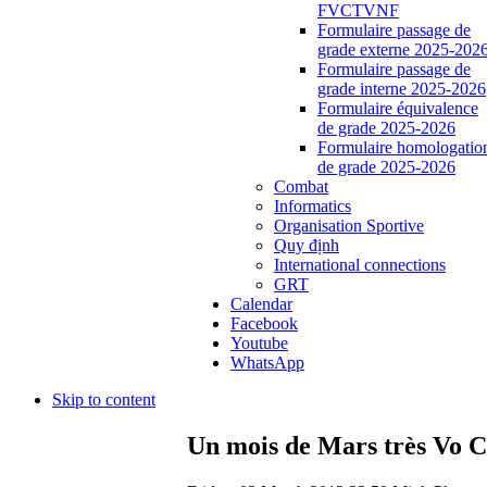
FVCTVNF
Formulaire passage de
grade externe 2025-202
Formulaire passage de
grade interne 2025-2026
Formulaire équivalence
de grade 2025-2026
Formulaire homologatio
de grade 2025-2026
Combat
Informatics
Organisation Sportive
Quy định
International connections
GRT
Calendar
Facebook
Youtube
WhatsApp
Skip to content
Un mois de Mars très Vo 