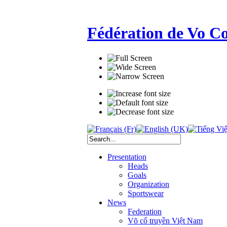
Fédération de Vo C
Presentation
Heads
Goals
Organization
Sportswear
News
Federation
Võ cổ truyền Việt Nam