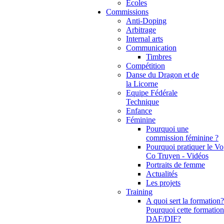
Ecoles
Commissions
Anti-Doping
Arbitrage
Internal arts
Communication
Timbres
Compétition
Danse du Dragon et de
la Licorne
Equipe Fédérale
Technique
Enfance
Féminine
Pourquoi une
commission féminine ?
Pourquoi pratiquer le Vo
Co Truyen - Vidéos
Portraits de femme
Actualités
Les projets
Training
A quoi sert la formation?
Pourquoi cette formation
DAF/DIF?