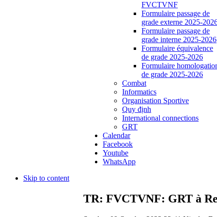
FVCTVNF
Formulaire passage de
grade externe 2025-202
Formulaire passage de
grade interne 2025-2026
Formulaire équivalence
de grade 2025-2026
Formulaire homologatio
de grade 2025-2026
Combat
Informatics
Organisation Sportive
Quy định
International connections
GRT
Calendar
Facebook
Youtube
WhatsApp
Skip to content
TR: FVCTVNF: GRT à Reim