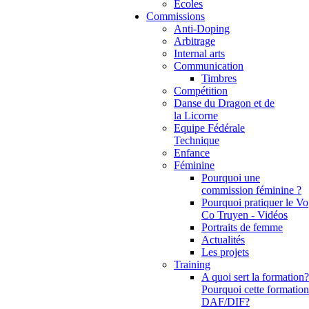
Ecoles
Commissions
Anti-Doping
Arbitrage
Internal arts
Communication
Timbres
Compétition
Danse du Dragon et de
la Licorne
Equipe Fédérale
Technique
Enfance
Féminine
Pourquoi une
commission féminine ?
Pourquoi pratiquer le Vo
Co Truyen - Vidéos
Portraits de femme
Actualités
Les projets
Training
A quoi sert la formation?
Pourquoi cette formation
DAF/DIF?