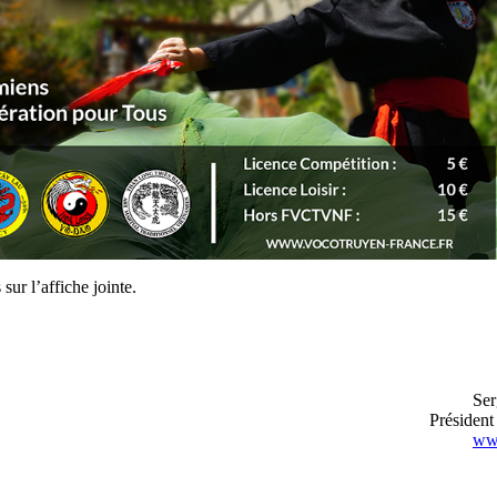
sur l’affiche jointe.
Ser
Préside
www