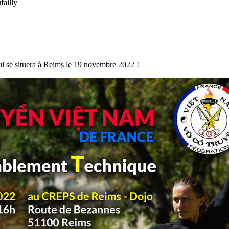
failly
qui se situera à Reims le 19 novembre 2022 !