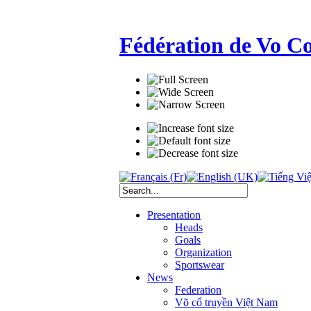
Fédération de Vo C
Presentation
Heads
Goals
Organization
Sportswear
News
Federation
Võ cổ truyền Việt Nam