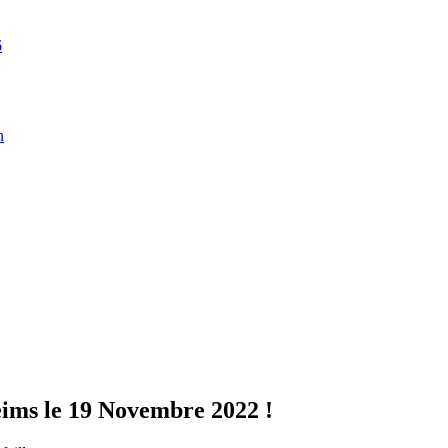
6
n
s le 19 Novembre 2022 !