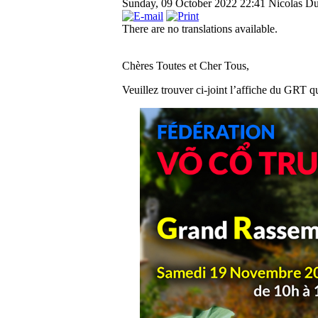
Sunday, 09 October 2022 22:41
Nicolas Du
There are no translations available.
Chères Toutes et Cher Tous,
Veuillez trouver ci-joint l’affiche du GRT 