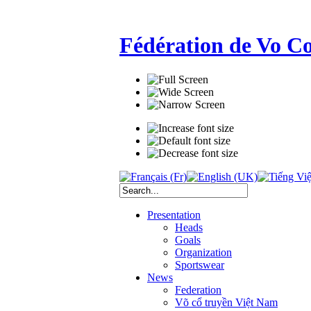
Fédération de Vo C
Presentation
Heads
Goals
Organization
Sportswear
News
Federation
Võ cổ truyền Việt Nam