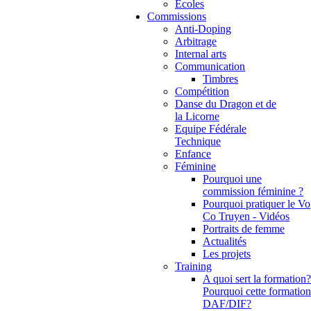
Ecoles
Commissions
Anti-Doping
Arbitrage
Internal arts
Communication
Timbres
Compétition
Danse du Dragon et de
la Licorne
Equipe Fédérale
Technique
Enfance
Féminine
Pourquoi une
commission féminine ?
Pourquoi pratiquer le Vo
Co Truyen - Vidéos
Portraits de femme
Actualités
Les projets
Training
A quoi sert la formation?
Pourquoi cette formation
DAF/DIF?