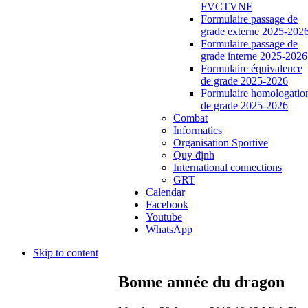
FVCTVNF
Formulaire passage de
grade externe 2025-202
Formulaire passage de
grade interne 2025-2026
Formulaire équivalence
de grade 2025-2026
Formulaire homologatio
de grade 2025-2026
Combat
Informatics
Organisation Sportive
Quy định
International connections
GRT
Calendar
Facebook
Youtube
WhatsApp
Skip to content
Bonne année du dragon