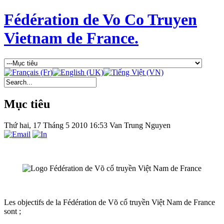
Fédération de Vo Co Truyen
Vietnam de France.
Mục tiêu
Thứ hai, 17 Tháng 5 2010 16:53
Van Trung Nguyen
Les objectifs de la
Fédération de Võ cổ truyền Việt Nam de France
sont ;