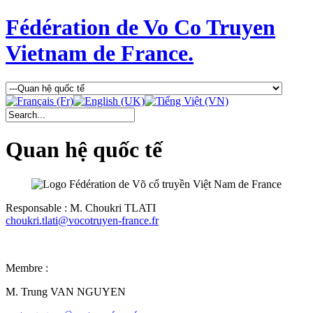
Fédération de Vo Co Truyen
Vietnam de France.
Quan hệ quốc tế
Responsable : M. Choukri TLATI
choukri.tlati@vocotruyen-france.fr
Membre :
M. Trung VAN NGUYEN