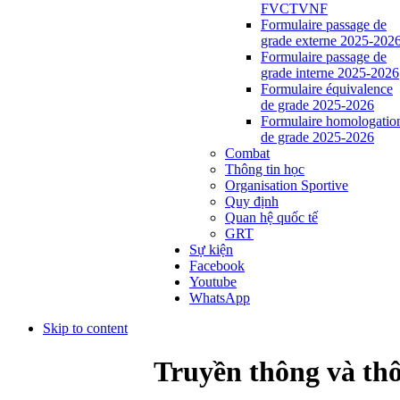
FVCTVNF
Formulaire passage de
grade externe 2025-202
Formulaire passage de
grade interne 2025-2026
Formulaire équivalence
de grade 2025-2026
Formulaire homologatio
de grade 2025-2026
Combat
Thông tin học
Organisation Sportive
Quy định
Quan hệ quốc tế
GRT
Sự kiện
Facebook
Youtube
WhatsApp
Skip to content
Truyền thông và thô