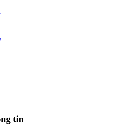
6
n
ng tin