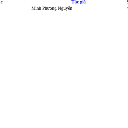
ục
Tác giả
Minh Phương Nguyễn