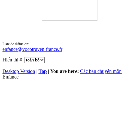
Liste de diffusion:
enfance@vocotruyen-france.fr
Hiển thị #
Desktop Version
|
Top
|
You are here:
Các ban chuyên môn
Enfance