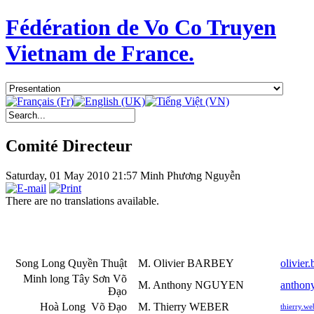
Fédération de Vo Co Truyen
Vietnam de France.
Comité Directeur
Saturday, 01 May 2010 21:57
Minh Phương Nguyễn
There are no translations available.
Song Long Quyền Thuật
M. Olivier BARBEY
olivier
Minh long Tây Sơn Võ
M. Anthony NGUYEN
anthon
Đạo
Hoà Long Võ Đạo
M. Thierry WEBER
thierry.w