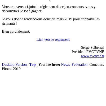
Vous trouverez ci-joint le règlement de ce jeu-concours, vous y
découvrirez le lot à gagner.
Je vous donne rendez-vous donc fin mars 2019 pour connaitre les
gagnants !
Bien cordialement.
Lien vers le règlement
Serge Sciberras
Président FVCTVNF
www.fvctvnf.fr
Desktop Version
|
Top
|
You are here:
News
Federation
Concours
Photos 2019