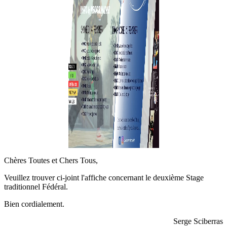
Chères Toutes et Chers Tous,
Veuillez trouver ci-joint l'affiche concernant le deuxième Stage
traditionnel Fédéral.
Bien cordialement.
Serge Sciberras