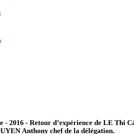
6
n
 - 2016 - Retour d’expérience de LE Thi 
GUYEN Anthony chef de la délégation.