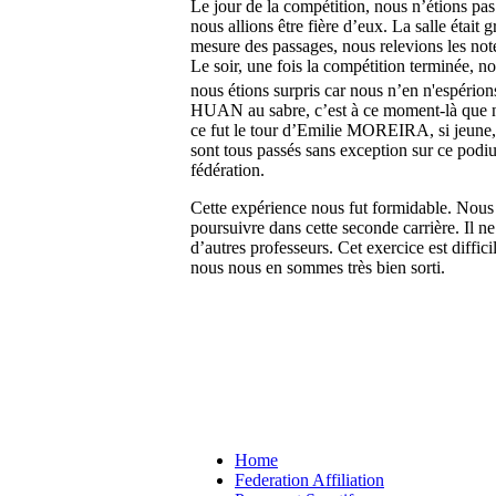
Le jour de la compétition, nous n’étions pas 
nous allions être fière d’eux. La salle était
mesure des passages, nous relevions les note
Le soir, une fois la compétition terminée, nou
nous étions surpris car nous n’en n'espérions
HUAN au sabre, c’est à ce moment-là que nou
ce fut le tour d’Emilie MOREIRA, si jeune, 
sont tous passés sans exception sur ce podiu
fédération.
Cette expérience nous fut formidable. Nous
poursuivre dans cette seconde carrière. Il n
d’autres professeurs. Cet exercice est diffi
nous nous en sommes très bien sorti.
Home
Federation Affiliation