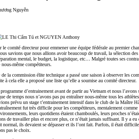
hương Nguyễn
r le comité directeur pour emmener une équipe fédérale au premier ch
savions que nous allions avoir beaucoup de travail, la sélection des
éparation mental, le budget, la logistique, etc… Malgré toutes ses contra
té nous-même compétiteurs.
 la commission élite technique a passé une saison à observer les comp
te à cela elle a proposé une liste qu’elle a soumise au comité directeur.
un programme d’entrainement avant de partir au Vietnam et nous l’avons
ue de temps nous n’avons pas pu entraîner nous-même tous les athlètes
ions prévu un stage t’entrainement intensif dans le club de la Maître 
ntraînement fut très difficile pour les compétiteurs, mentalement comme
vironnements, leurs quotidiens étaient chamboulés, leurs proches n’étai
s de travailler plus et encore plus, ce n’était jamais suffisant. Il y a eu
normal, ils devaient se dépasser et ils l’ont fait. Parfois, il était diffici
ns pas le choix.