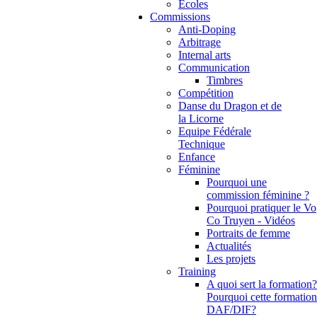
Ecoles
Commissions
Anti-Doping
Arbitrage
Internal arts
Communication
Timbres
Compétition
Danse du Dragon et de
la Licorne
Equipe Fédérale
Technique
Enfance
Féminine
Pourquoi une
commission féminine ?
Pourquoi pratiquer le Vo
Co Truyen - Vidéos
Portraits de femme
Actualités
Les projets
Training
A quoi sert la formation?
Pourquoi cette formation
DAF/DIF?