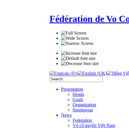
Fédération de Vo C
Presentation
Heads
Goals
Organization
Sportswear
News
Federation
Võ cổ truyền Việt Nam