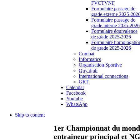
FVCTVNF
Formulaire passage de
grade externe 2025-202
Formulaire passage de
grade interne 2025-2026
Formulaire équivalence
de grade 2025-2026
Formulaire homologatio
de grade 2025-2026
Combat
Informatics
Organisation Sportive
Quy định
International connections
GRT
Calendar
Facebook
Youtube
WhatsApp
Skip to content
1er Championnat du monde
entraineur principal et N