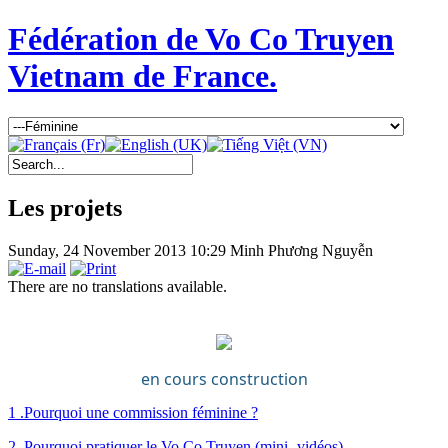
Fédération de Vo Co Truyen
Vietnam de France.
Les projets
Sunday, 24 November 2013 10:29
Minh Phương Nguyễn
There are no translations available.
en cours construction
1 .Pourquoi une commission féminine ?
2. Pourquoi pratiquer le Vo Co Truyen (mini- vidéos)