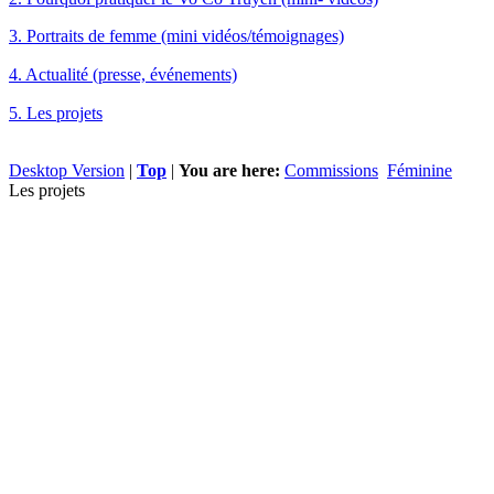
3. Portraits de femme (mini vidéos/témoignages)
4. Actualité (presse, événements)
5. Les projets
Desktop Version
|
Top
|
You are here:
Commissions
Féminine
Les projets