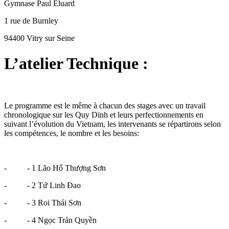
Gymnase Paul Eluard
1 rue de Burnley
94400 Vitry sur Seine
L’atelier Technique :
Le programme est le même à chacun des stages avec un travail
chronologique sur les Quy Dinh et leurs perfectionnements en
suivant l’évolution du Vietnam, les intervenants se répartirons selon
les compétences, le nombre et les besoins:
- - 1 Lão Hổ Thượng Sơn
- - 2 Tứ Linh Đao
- - 3 Roi Thái Sơn
- - 4 Ngọc Trản Quyền