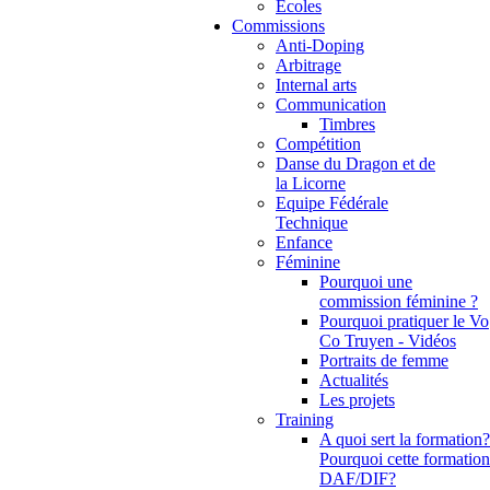
Ecoles
Commissions
Anti-Doping
Arbitrage
Internal arts
Communication
Timbres
Compétition
Danse du Dragon et de
la Licorne
Equipe Fédérale
Technique
Enfance
Féminine
Pourquoi une
commission féminine ?
Pourquoi pratiquer le Vo
Co Truyen - Vidéos
Portraits de femme
Actualités
Les projets
Training
A quoi sert la formation?
Pourquoi cette formation
DAF/DIF?