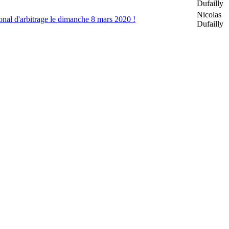
Dufailly
Nicolas
l d'arbitrage le dimanche 8 mars 2020 !
Dufailly