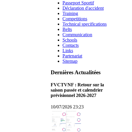
Passeport Sportif
Déclaration d'accident
Training
Competitions
Technical specifications
Belts
Communication
Schools
Contacts
Links
Partenariat
Sitemap
Dernières Actualitées
FVCTVNF : Retour sur la
saison passée et calendrier
prévisionnel 2026-2027
10/07/2026 23:23