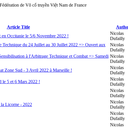
Article Title
Autho
Nicolas
n Occitanie le 5/6 Novembre 2022 !
Dufailly
Technique du 24 Juillet au 30 Juillet 2022 => Ouvert aux
Nicolas
Dufailly
nsibilisation à l'Arbitrage Technique et Combat => Samedi
Nicolas
Dufailly
Nicolas
Zone Sud - 3 Avril 2022 à Marseille !
Dufailly
Nicolas
e 5 et 6 Mars 2022 !
Dufailly
Nicolas
Dufailly
Nicolas
 la Licorne - 2022
Dufailly
Nicolas
Dufailly
Nicolas