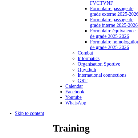
FVCTVNF
Formulaire passage de
grade externe 2025-202
Formulaire passage de
grade interne 2025-2026
Formulaire équivalence
de grade 2025-2026
Formulaire homologatio
de grade 2025-2026
Combat
Informatics
Organisation Sportive
Quy định
International connections
GRT
Calendar
Facebook
Youtube
WhatsApp
Skip to content
Training