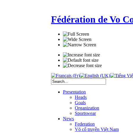
Fédération de Vo C
Presentation
Heads
Goals
Organization
Sportswear
News
Federation
Võ cổ truyền Việt Nam