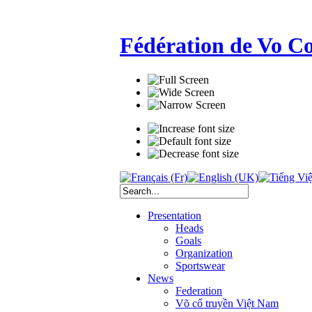
Fédération de Vo C
Presentation
Heads
Goals
Organization
Sportswear
News
Federation
Võ cổ truyền Việt Nam