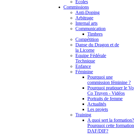
Ecoles
Commissions
Anti-Doping
Arbitrage
Internal arts
Communication
Timbres
Compétition
Danse du Dragon et de
la Licorne
Equipe Fédérale
Technique
Enfance
Féminine
Pourquoi une
commission féminine ?
Pourquoi pratiquer le Vo
Co Truyen - Vidéos
Portraits de femme
Actualités
Les projets
Training
A quoi sert la formation?
Pourquoi cette formation
DAF/DIF?