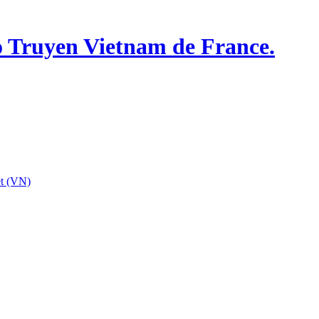
o Truyen Vietnam de France.