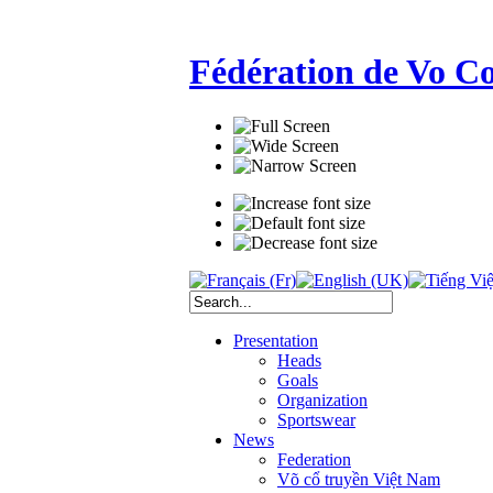
Fédération de Vo C
Presentation
Heads
Goals
Organization
Sportswear
News
Federation
Võ cổ truyền Việt Nam