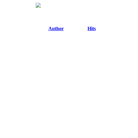
Author
Hits