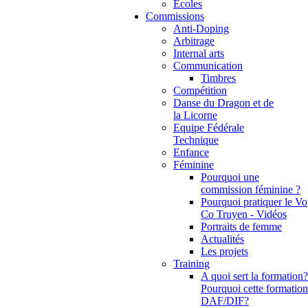
Ecoles
Commissions
Anti-Doping
Arbitrage
Internal arts
Communication
Timbres
Compétition
Danse du Dragon et de
la Licorne
Equipe Fédérale
Technique
Enfance
Féminine
Pourquoi une
commission féminine ?
Pourquoi pratiquer le Vo
Co Truyen - Vidéos
Portraits de femme
Actualités
Les projets
Training
A quoi sert la formation?
Pourquoi cette formation
DAF/DIF?