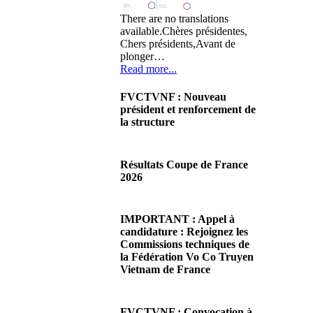
There are no translations
available.Chères présidentes,
Chers présidents,Avant de
plonger…
Read more...
FVCTVNF : Nouveau
président et renforcement de
la structure
29/06/2026 02:56
There are no translations
Résultats Coupe de France
available.Chères Présidentes,
2026
chers Présidents,Ce dimanche
28 juin…
08/06/2026 23:17
Read more...
There are no translations
IMPORTANT : Appel à
available.Cliquez sur ce lien
candidature : Rejoignez les
pour accéder aux résultats
Commissions techniques de
Read more...
la Fédération Vo Co Truyen
Vietnam de France
08/06/2026 22:17
There are no translations
FVCTVNF : Convocation à