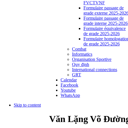
FVCTVNF
Formulaire passage de
grade externe 2025-202
Formulaire passage de
grade interne 2025-2026
Formulaire équivalence
de grade 2025-2026
Formulaire homologatio
de grade 2025-2026
Combat
Informatics
Organisation Sportive
Quy định
International connections
GRT
Calendar
Facebook
Youtube
WhatsApp
Skip to content
Văn Lặng Võ Đườn