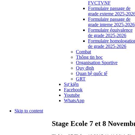
FVCTVNF
Formulaire passage de
grade externe 2025-202
Formulaire passage de
grade interne 2025-2026
Formulaire équivalence
de grade 2025-2026
Formulaire homologatio
de grade 2025-2026
Combat
Thông tin học
Organisation Sportive
Quy định
Quan hệ quốc tế
GRT
Sự kiện
Facebook
Youtube
WhatsApp
Skip to content
Stage Ecole 7 et 8 Novemb