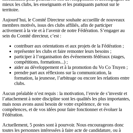
mieux les clubs, les enseignants et les pratiquants partout sur le
territoire.
Aujourd’hui, le Comité Directeur souhaite accueillir de nouveaux
membres motivés, issus des clubs affiliés, afin de participer
activement à la vie et à l’avenir de notre Fédération. S’engager au
sein du Comité directeur, c’est :
contribuer aux orientations et aux projets de la Fédération ;
représenter les clubs et faire remonter leurs besoins ;
participer à l’organisation des événements fédéraux (stages,
compétitions, formations...) ;
aider au développement et à la promotion du Vo Co Truyen ;
prendre part aux réflexions sur la communication, la
formation, la jeunesse, l’arbitrage ou encore les relations entre
clubs.
Aucun préalable n’est requis : la motivation, l’envie de s’investir et
l’attachement à notre discipline sont les qualités les plus importantes,
mais nous avons aussi besoin de votre expérience, de vos
compétences, et de vos idées pour faire fonctionner et évoluer la
Fédération.
Actuellement, 5 postes sont à pourvoir. Nous encourageons donc
toutes les personnes intéressées à faire acte de candidature, ou à