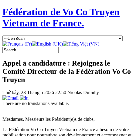
Fédération de Vo Co Truyen
Vietnam de France.
Appel à candidature : Rejoignez le
Comité Directeur de la Fédération Vo Co
Truyen
Thứ bảy, 23 Tháng 5 2026 22:50
Nicolas Dufailly
There are no translations available.
Mesdames, Messieurs les Président(e)s de clubs,
La Fédération Vo Co Truyen Vietnam de France a besoin de votre
mobilisation pour poursuivre son développement et accompagner au