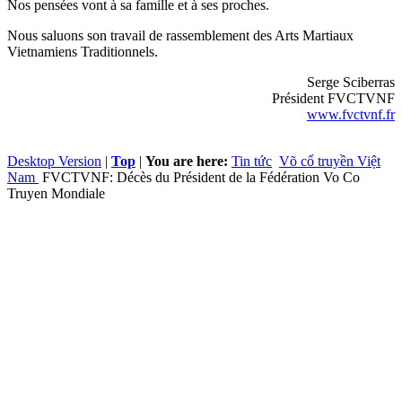
Nos pensées vont à sa famille et à ses proches.
Nous saluons son travail de rassemblement des Arts Martiaux
Vietnamiens Traditionnels.
Serge Sciberras
Président FVCTVNF
www.fvctvnf.fr
Desktop Version
|
Top
|
You are here:
Tin tức
Võ cổ truyền Việt
Nam
FVCTVNF: Décès du Président de la Fédération Vo Co
Truyen Mondiale