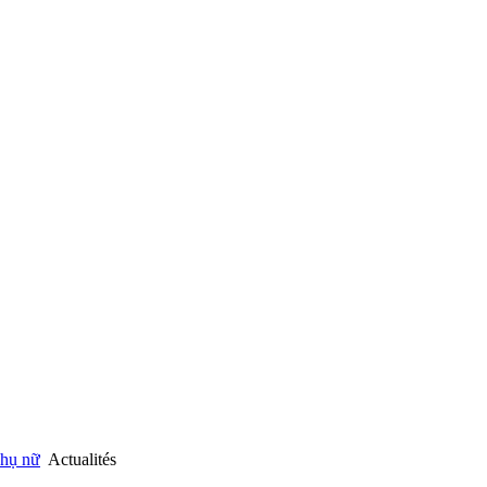
hụ nữ
Actualités