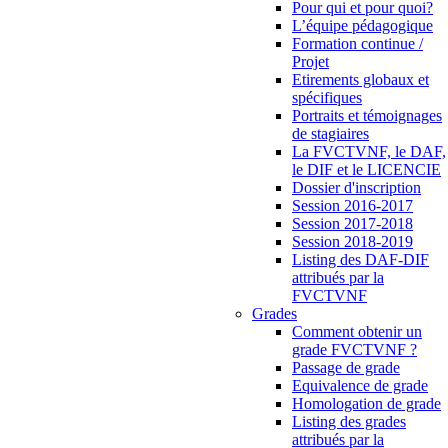
Pour qui et pour quoi?
L’équipe pédagogique
Formation continue /
Projet
Etirements globaux et
spécifiques
Portraits et témoignages
de stagiaires
La FVCTVNF, le DAF,
le DIF et le LICENCIE
Dossier d'inscription
Session 2016-2017
Session 2017-2018
Session 2018-2019
Listing des DAF-DIF
attribués par la
FVCTVNF
Grades
Comment obtenir un
grade FVCTVNF ?
Passage de grade
Equivalence de grade
Homologation de grade
Listing des grades
attribués par la