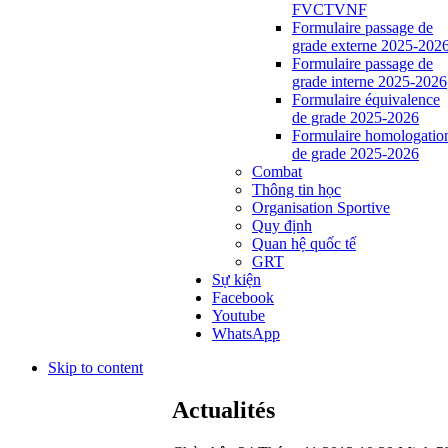
FVCTVNF
Formulaire passage de
grade externe 2025-202
Formulaire passage de
grade interne 2025-2026
Formulaire équivalence
de grade 2025-2026
Formulaire homologatio
de grade 2025-2026
Combat
Thông tin học
Organisation Sportive
Quy định
Quan hệ quốc tế
GRT
Sự kiện
Facebook
Youtube
WhatsApp
Skip to content
Actualités