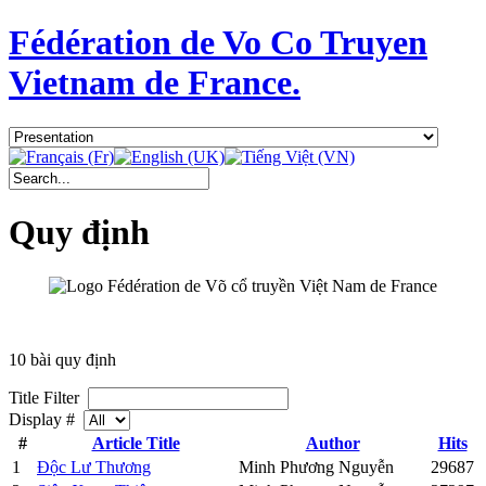
Fédération de Vo Co Truyen
Vietnam de France.
Quy định
10 bài quy định
Title Filter
Display #
#
Article Title
Author
Hits
1
Độc Lư Thương
Minh Phương Nguyễn
29687