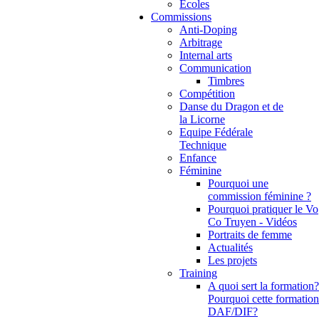
Ecoles
Commissions
Anti-Doping
Arbitrage
Internal arts
Communication
Timbres
Compétition
Danse du Dragon et de
la Licorne
Equipe Fédérale
Technique
Enfance
Féminine
Pourquoi une
commission féminine ?
Pourquoi pratiquer le Vo
Co Truyen - Vidéos
Portraits de femme
Actualités
Les projets
Training
A quoi sert la formation?
Pourquoi cette formation
DAF/DIF?