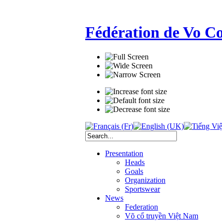
Fédération de Vo C
Presentation
Heads
Goals
Organization
Sportswear
News
Federation
Võ cổ truyền Việt Nam