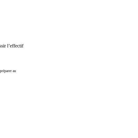
ir l’effectif
préparer au