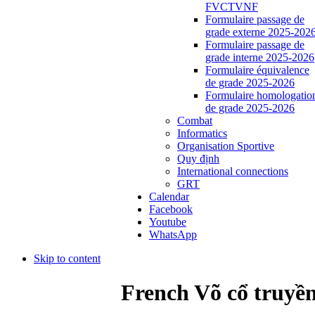
FVCTVNF
Formulaire passage de
grade externe 2025-202
Formulaire passage de
grade interne 2025-2026
Formulaire équivalence
de grade 2025-2026
Formulaire homologatio
de grade 2025-2026
Combat
Informatics
Organisation Sportive
Quy định
International connections
GRT
Calendar
Facebook
Youtube
WhatsApp
Skip to content
French Võ cổ truyền