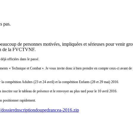
s pas.
eaucoup de personnes motivées, impliquées et sérieuses pour venir gross
sein de la FVCTVNF.
déjà officiées dans le passé.
lements « Technique et Combat ». Je vous invite donc à bien prendre en compte ceux-ci avant de 
r la compétition Adultes (23 et 24 avril) et la compétition Enfants (28 et 29 mai) 2016.
nscrire sur le tableau de présence et le renvoyer au plus tard pour le 10 avril 2016.
us positionner rapidement.
/dossierdnscriptiondoupedrancea-2016.zip