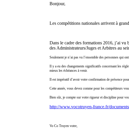
Bonjour,
Les compétitions nationales arrivent à grand
Dans le cadre des formations 2016, j’ai vu b
des Administrateurs/Juges et Arbitres au 
Seulement je n’ai pas vu l’ensemble des personnes qui ont 
Il y a eu des changements significatifs concernant les règ
mieux les échéances à venir.
Il est impératif d’avoir votre confirmation de présence pou
Cette année, vous devez comme pour les compétiteurs vous i
Bien sûr, je compte sur votre rigueur et discipline pour vo
http://www.vocotruyen-france.fr/documents
Vo Co Truyen votre,