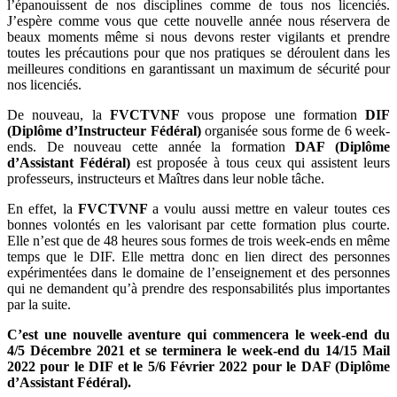
l’épanouissent de nos disciplines comme de tous nos licenciés.
J’espère comme vous que cette nouvelle année nous réservera de
beaux moments même si nous devons rester vigilants et prendre
toutes les précautions pour que nos pratiques se déroulent dans les
meilleures conditions en garantissant un maximum de sécurité pour
nos licenciés.
De nouveau, la
FVCTVNF
vous propose une formation
DIF
(Diplôme d’Instructeur Fédéral)
organisée sous forme de 6 week-
ends. De nouveau cette année la formation
DAF (Diplôme
d’Assistant Fédéral)
est proposée à tous ceux qui assistent leurs
professeurs, instructeurs et Maîtres dans leur noble tâche.
En effet, la
FVCTVNF
a voulu aussi mettre en valeur toutes ces
bonnes volontés en les valorisant par cette formation plus courte.
Elle n’est que de 48 heures sous formes de trois week-ends en même
temps que le DIF. Elle mettra donc en lien direct des personnes
expérimentées dans le domaine de l’enseignement et des personnes
qui ne demandent qu’à prendre des responsabilités plus importantes
par la suite.
C’est une nouvelle aventure qui commencera le week-end du
4/5 Décembre 2021 et se terminera le week-end du 14/15 Mail
2022 pour le DIF et le 5/6 Février 2022 pour le DAF (Diplôme
d’Assistant Fédéral).