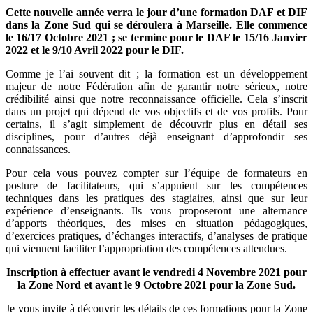
Cette nouvelle année verra le jour d’une formation DAF et DIF
dans la Zone Sud qui se déroulera à Marseille. Elle commence
le 16/17 Octobre 2021 ; se termine pour le DAF le 15/16 Janvier
2022 et le 9/10 Avril 2022 pour le DIF.
Comme je l’ai souvent dit ; la formation est un développement
majeur de notre Fédération afin de garantir notre sérieux, notre
crédibilité ainsi que notre reconnaissance officielle. Cela s’inscrit
dans un projet qui dépend de vos objectifs et de vos profils. Pour
certains, il s’agit simplement de découvrir plus en détail ses
disciplines, pour d’autres déjà enseignant d’approfondir ses
connaissances.
Pour cela vous pouvez compter sur l’équipe de formateurs en
posture de facilitateurs, qui s’appuient sur les compétences
techniques dans les pratiques des stagiaires, ainsi que sur leur
expérience d’enseignants. Ils vous proposeront une alternance
d’apports théoriques, des mises en situation pédagogiques,
d’exercices pratiques, d’échanges interactifs, d’analyses de pratique
qui viennent faciliter l’appropriation des compétences attendues.
Inscription à effectuer avant le vendredi 4 Novembre 2021 pour
la Zone Nord et avant le 9 Octobre 2021 pour la Zone Sud.
Je vous invite à découvrir les détails de ces formations pour la Zone